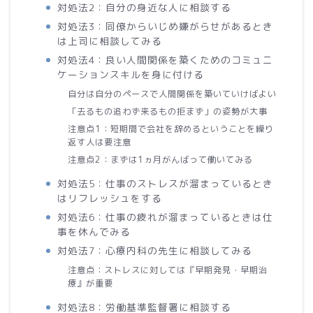
対処法2：自分の身近な人に相談する
対処法3：同僚からいじめ嫌がらせがあるとき
は上司に相談してみる
対処法4：良い人間関係を築くためのコミュニ
ケーションスキルを身に付ける
自分は自分のペースで人間関係を築いていけばよい
「去るもの追わず来るもの拒まず」の姿勢が大事
注意点1：短期間で会社を辞めるということを繰り
返す人は要注意
注意点2：まずは1ヵ月がんばって働いてみる
対処法5：仕事のストレスが溜まっているとき
はリフレッシュをする
対処法6：仕事の疲れが溜まっているときは仕
事を休んでみる
対処法7：心療内科の先生に相談してみる
注意点：ストレスに対しては『早期発見・早期治
療』が重要
対処法8：労働基準監督署に相談する