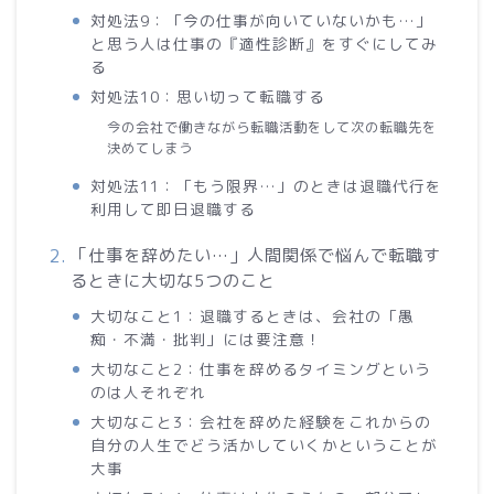
対処法9：「今の仕事が向いていないかも…」
と思う人は仕事の『適性診断』をすぐにしてみ
る
対処法10：思い切って転職する
今の会社で働きながら転職活動をして次の転職先を
決めてしまう
対処法11：「もう限界…」のときは退職代行を
利用して即日退職する
「仕事を辞めたい…」人間関係で悩んで転職す
るときに大切な5つのこと
大切なこと1：退職するときは、会社の「愚
痴・不満・批判」には要注意！
大切なこと2：仕事を辞めるタイミングという
のは人それぞれ
大切なこと3：会社を辞めた経験をこれからの
自分の人生でどう活かしていくかということが
大事