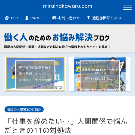
miraihakawaru.com
TOP
PROFILE
お問い合わせ
適性診断知りたい
職場の人間関係のお悩み
「仕事を辞めたい…」人間関係で悩ん
だときの11の対処法