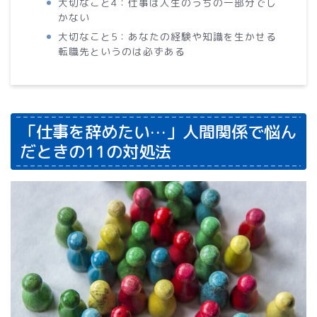
大切なこと4：仕事は人生のうちの一部分でし
かない
大切なこと5：あなたの経験や知識を生かせる
転職先というのは必ずある
「仕事を辞めたい…」人間関係で悩ん
だときの11の対処法