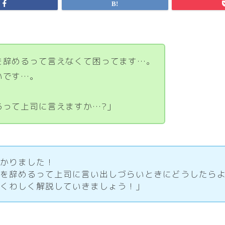
を辞めるって言えなくて困ってます…。
いです…。
るって上司に言えますか…?」
分かりました！
社を辞めるって上司に言い出しづらいときにどうしたら
はくわしく解説していきましょう！」