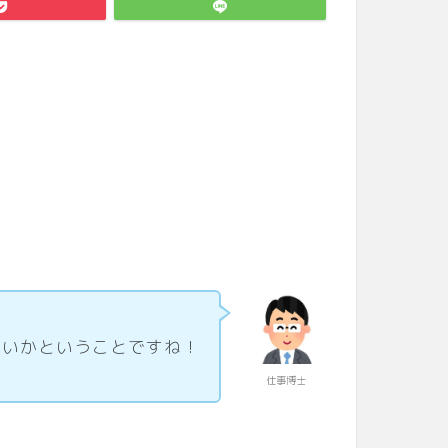
よいかということですね！
仕事博士