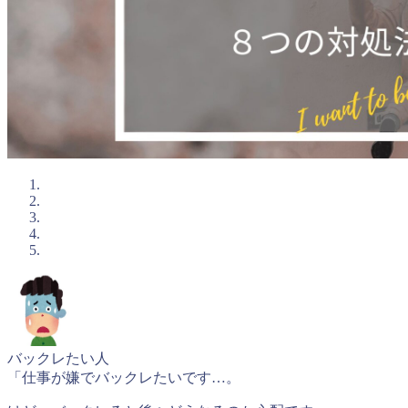
バックレたい人
「仕事が嫌でバックレたいです…。