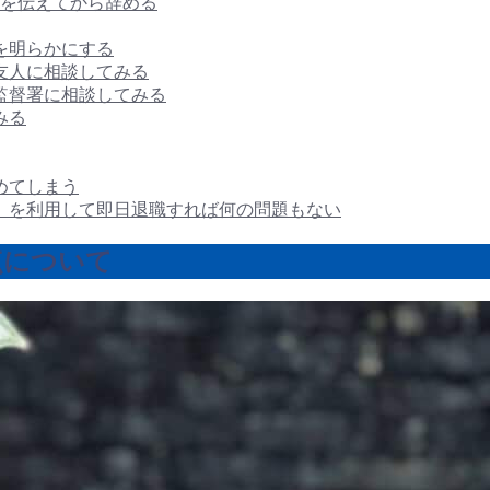
を伝えてから辞める
を明らかにする
友人に相談してみる
監督署に相談してみる
みる
めてしまう
』を利用して即日退職すれば何の問題もない
点について