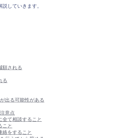
解説していきます。
減額される
れる
さが出る可能性がある
の注意点
に全て相談すること
ること
連絡をすること