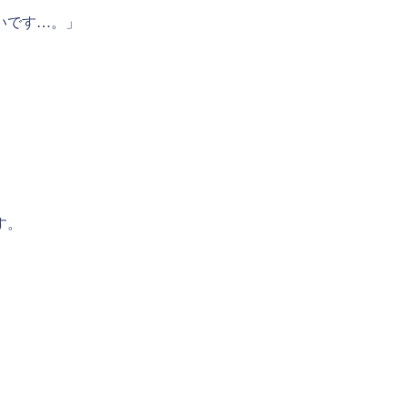
いです…。」
す。