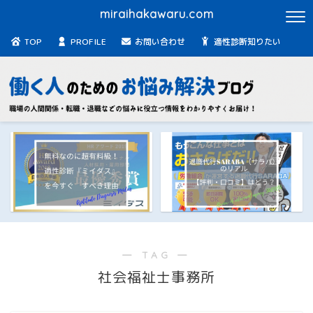
miraihakawaru.com
TOP
PROFILE
お問い合わせ
適性診断知りたい
― TAG ―
社会福祉士事務所